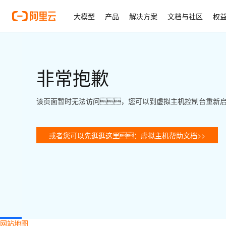
大模型
产品
解决方案
文档与社区
权
非常抱歉
该页面暂时无法访问，您可以到虚拟主机控制台重新
或者您可以先逛逛这里：虚拟主机帮助文档>>
网站地图