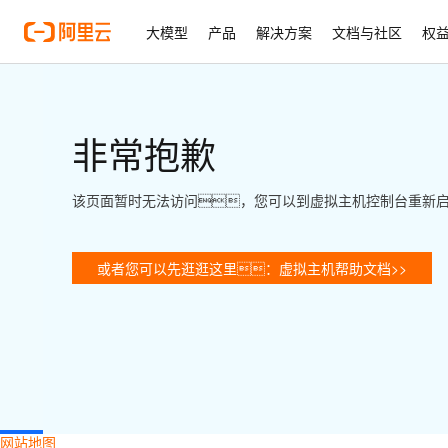
大模型
产品
解决方案
文档与社区
权
非常抱歉
该页面暂时无法访问，您可以到虚拟主机控制台重新
或者您可以先逛逛这里：虚拟主机帮助文档>>
网站地图